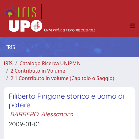
IRIS
IRIS
Catalogo Ricerca UNIPMN
2 Contributo in Volume
2.1 Contributo in volume (Capitolo o Saggio)
Filiberto Pingone storico e uomo di
potere
BARBERO, Alessandro
2009-01-01