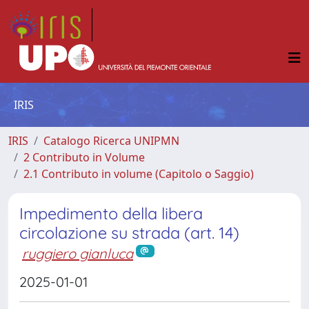
IRIS
IRIS
Catalogo Ricerca UNIPMN
2 Contributo in Volume
2.1 Contributo in volume (Capitolo o Saggio)
Impedimento della libera
circolazione su strada (art. 14)
ruggiero gianluca
2025-01-01