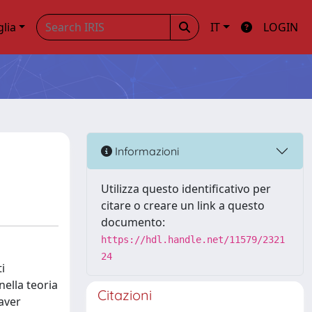
glia
IT
LOGIN
Informazioni
Utilizza questo identificativo per
citare o creare un link a questo
documento:
https://hdl.handle.net/11579/2321
24
i
ella teoria
Citazioni
 aver