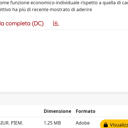
 come funzione economico-individuale rispetto a quella di ca
fettivo ha più di recente mostrato di aderire
a completa (DC)
Dimensione
Formato
GIUR. PIEM.
1.25 MB
Adobe
Visualiz