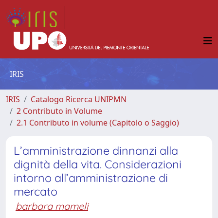
IRIS
IRIS
Catalogo Ricerca UNIPMN
2 Contributo in Volume
2.1 Contributo in volume (Capitolo o Saggio)
L’amministrazione dinnanzi alla
dignità della vita. Considerazioni
intorno all’amministrazione di
mercato
barbara mameli