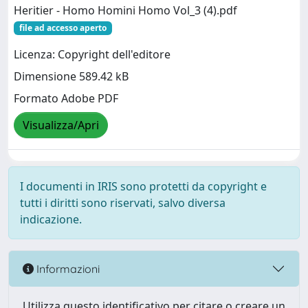
Heritier - Homo Homini Homo Vol_3 (4).pdf
file ad accesso aperto
Licenza: Copyright dell'editore
Dimensione 589.42 kB
Formato Adobe PDF
Visualizza/Apri
I documenti in IRIS sono protetti da copyright e
tutti i diritti sono riservati, salvo diversa
indicazione.
Informazioni
Utilizza questo identificativo per citare o creare un