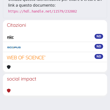
link a questo documento:
https://hdl.handle.net/11579/232002
Citazioni
ND
ND
ND
social impact