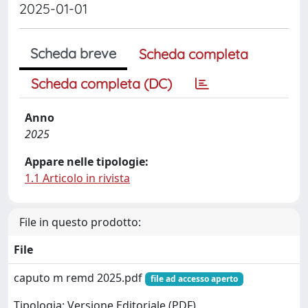
2025-01-01
Scheda breve
Scheda completa
Scheda completa (DC)
Anno
2025
Appare nelle tipologie:
1.1 Articolo in rivista
File in questo prodotto:
File
caputo m remd 2025.pdf
file ad accesso aperto
Tipologia: Versione Editoriale (PDF)