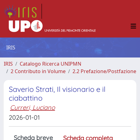
IRIS
IRIS
Catalogo Ricerca UNIPMN
2 Contributo in Volume
2.2 Prefazione/Postfazione
Saverio Strati, Il visionario e il
ciabattino
Curreri, Luciano
2026-01-01
Scheda breve
Scheda completa