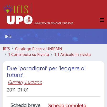
IRIS
IRIS
Catalogo Ricerca UNIPMN
1 Contributo su Rivista
1.1 Articolo in rivista
Due 'paradigmi' per 'leggere al
futuro'.
Curreri, Luciano
2011-01-01
Scheda breve
Scheda completa