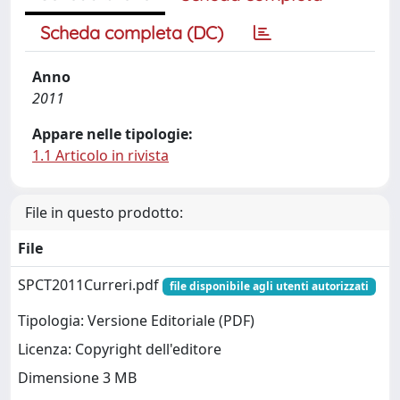
Scheda completa (DC)
Anno
2011
Appare nelle tipologie:
1.1 Articolo in rivista
File in questo prodotto:
File
SPCT2011Curreri.pdf
file disponibile agli utenti autorizzati
Tipologia: Versione Editoriale (PDF)
Licenza: Copyright dell'editore
Dimensione 3 MB