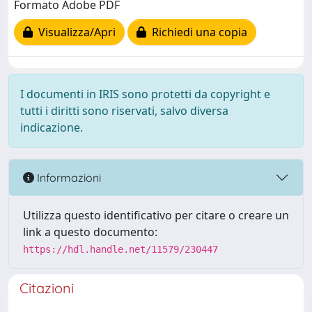
Formato Adobe PDF
Visualizza/Apri
Richiedi una copia
I documenti in IRIS sono protetti da copyright e
tutti i diritti sono riservati, salvo diversa
indicazione.
Informazioni
Utilizza questo identificativo per citare o creare un
link a questo documento:
https://hdl.handle.net/11579/230447
Citazioni