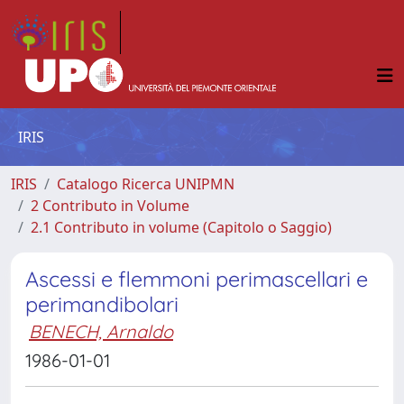
IRIS
IRIS
Catalogo Ricerca UNIPMN
2 Contributo in Volume
2.1 Contributo in volume (Capitolo o Saggio)
Ascessi e flemmoni perimascellari e
perimandibolari
BENECH, Arnaldo
1986-01-01