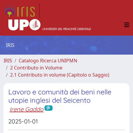
IRIS
IRIS
Catalogo Ricerca UNIPMN
2 Contributo in Volume
2.1 Contributo in volume (Capitolo o Saggio)
Lavoro e comunità dei beni nelle
utopie inglesi del Seicento
Irene Gaddo
2025-01-01