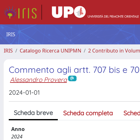
IRIS
IRIS
Catalogo Ricerca UNIPMN
2 Contributo in Volu
Commento agli artt. 707 bis e 7
Alessandro Provera
2024-01-01
Scheda breve
Scheda completa
Sched
Anno
2024