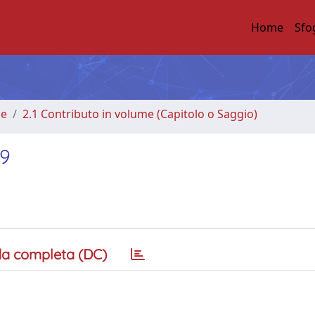
Home
Sfo
me
2.1 Contributo in volume (Capitolo o Saggio)
09
a completa (DC)