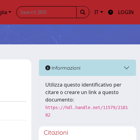
glia
IT
LOGIN
Informazioni
Utilizza questo identificativo per
citare o creare un link a questo
documento:
https://hdl.handle.net/11579/2181
82
Citazioni