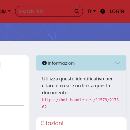
glia
IT
LOGIN
l
Informazioni
Utilizza questo identificativo per
citare o creare un link a questo
documento:
https://hdl.handle.net/11579/2173
62
Citazioni