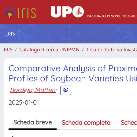
IRIS
IRIS
Catalogo Ricerca UNIPMN
1 Contributo su Rivist
Comparative Analysis of Proxima
Profiles of Soybean Varieties U
Bordiga, Matteo
;
2025-01-01
Scheda breve
Scheda completa
Sched