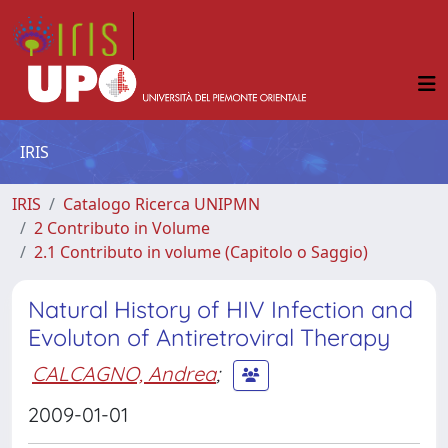
IRIS
IRIS
Catalogo Ricerca UNIPMN
2 Contributo in Volume
2.1 Contributo in volume (Capitolo o Saggio)
Natural History of HIV Infection and
Evoluton of Antiretroviral Therapy
CALCAGNO, Andrea
;
2009-01-01