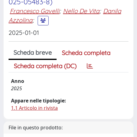
025-05483-8)
Francesco Gavelli
;
Nello De Vita
;
Danila
Azzolina
;
2025-01-01
Scheda breve
Scheda completa
Scheda completa (DC)
Anno
2025
Appare nelle tipologie:
1.1 Articolo in rivista
File in questo prodotto: