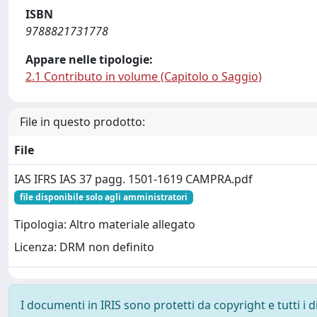
ISBN
9788821731778
Appare nelle tipologie:
2.1 Contributo in volume (Capitolo o Saggio)
File in questo prodotto:
File
IAS IFRS IAS 37 pagg. 1501-1619 CAMPRA.pdf
file disponibile solo agli amministratori
Tipologia: Altro materiale allegato
Licenza: DRM non definito
I documenti in IRIS sono protetti da copyright e tutti i di