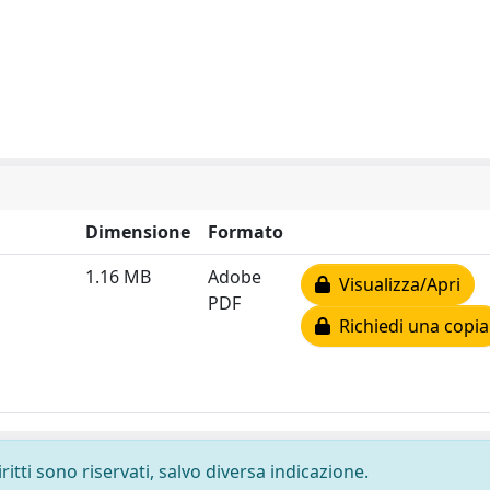
Dimensione
Formato
1.16 MB
Adobe
Visualizza/Apri
PDF
Richiedi una copia
ritti sono riservati, salvo diversa indicazione.