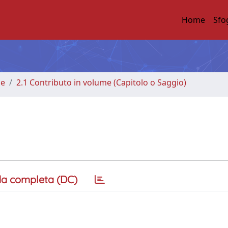
Home
Sfo
me
2.1 Contributo in volume (Capitolo o Saggio)
a completa (DC)