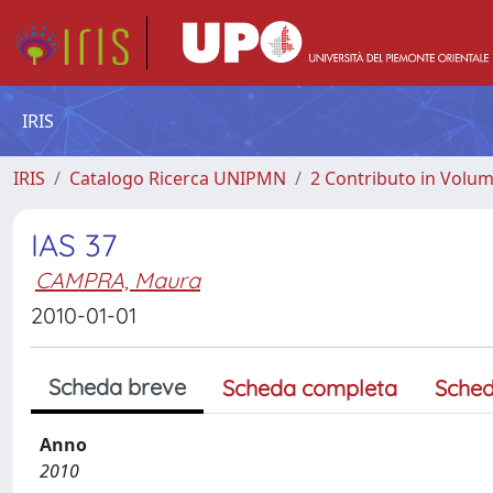
IRIS
IRIS
Catalogo Ricerca UNIPMN
2 Contributo in Volu
IAS 37
CAMPRA, Maura
2010-01-01
Scheda breve
Scheda completa
Sched
Anno
2010