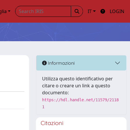
glia
IT
LOGIN
Informazioni
Utilizza questo identificativo per
citare o creare un link a questo
documento:
https://hdl.handle.net/11579/2118
1
Citazioni