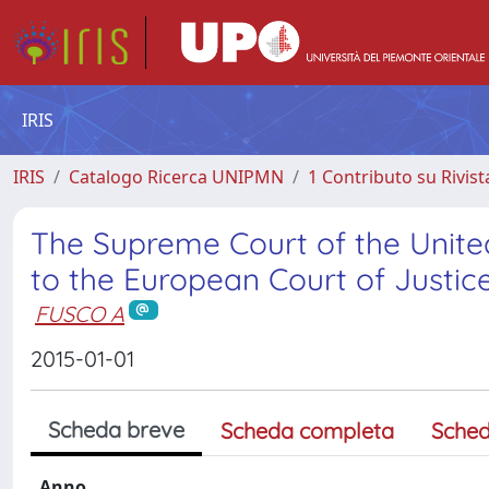
IRIS
IRIS
Catalogo Ricerca UNIPMN
1 Contributo su Rivist
The Supreme Court of the Unite
to the European Court of Justic
FUSCO A
2015-01-01
Scheda breve
Scheda completa
Sched
Anno