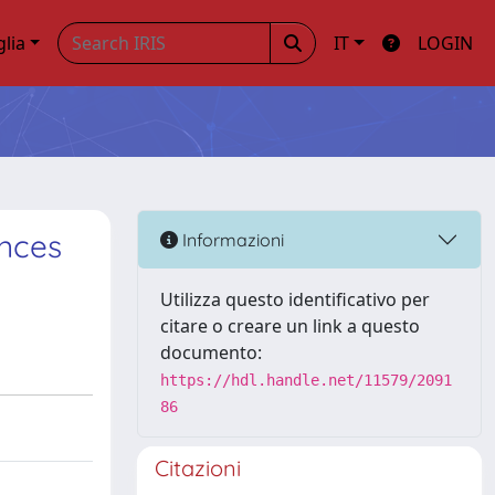
glia
IT
LOGIN
nces
Informazioni
Utilizza questo identificativo per
citare o creare un link a questo
documento:
https://hdl.handle.net/11579/2091
86
Citazioni