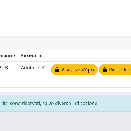
nsione
Formato
2 kB
Adobe PDF
Visualizza/Apri
Richiedi u
ritti sono riservati, salvo diversa indicazione.