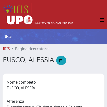
IRIS
IRIS
Pagina ricercatore
FUSCO, ALESSIA
Nome completo
FUSCO, ALESSIA
Afferenza
Dipartimento di Giurisprudenza e Scienze