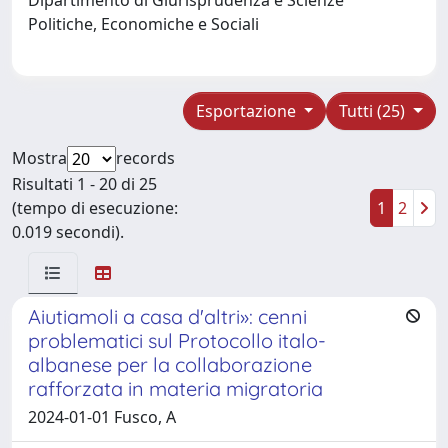
Politiche, Economiche e Sociali
Esportazione
Tutti (25)
Mostra
records
Risultati 1 - 20 di 25
(tempo di esecuzione:
1
2
0.019 secondi).
Aiutiamoli a casa d'altri»: cenni
problematici sul Protocollo italo-
albanese per la collaborazione
rafforzata in materia migratoria
2024-01-01 Fusco, A