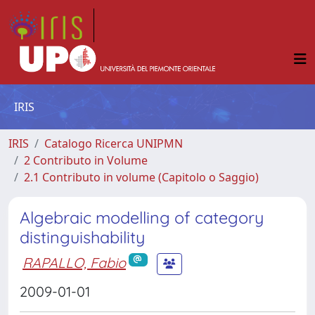
IRIS
IRIS
Catalogo Ricerca UNIPMN
2 Contributo in Volume
2.1 Contributo in volume (Capitolo o Saggio)
Algebraic modelling of category
distinguishability
RAPALLO, Fabio
2009-01-01