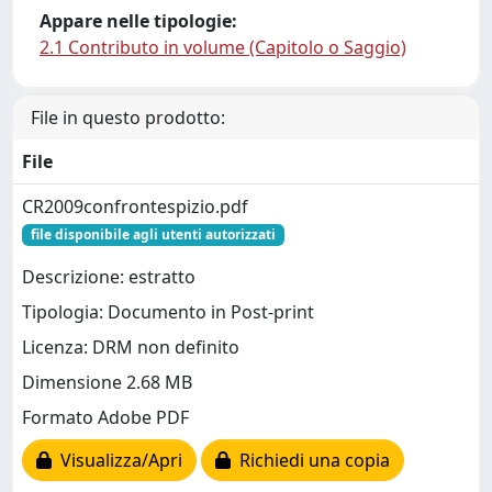
Appare nelle tipologie:
2.1 Contributo in volume (Capitolo o Saggio)
File in questo prodotto:
File
CR2009confrontespizio.pdf
file disponibile agli utenti autorizzati
Descrizione: estratto
Tipologia: Documento in Post-print
Licenza: DRM non definito
Dimensione 2.68 MB
Formato Adobe PDF
Visualizza/Apri
Richiedi una copia