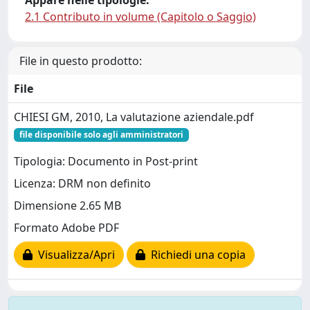
Appare nelle tipologie:
2.1 Contributo in volume (Capitolo o Saggio)
File in questo prodotto:
File
CHIESI GM, 2010, La valutazione aziendale.pdf
file disponibile solo agli amministratori
Tipologia: Documento in Post-print
Licenza: DRM non definito
Dimensione 2.65 MB
Formato Adobe PDF
Visualizza/Apri
Richiedi una copia