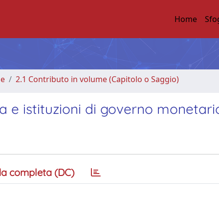
Home
Sfo
me
2.1 Contributo in volume (Capitolo o Saggio)
 e istituzioni di governo monetari
a completa (DC)