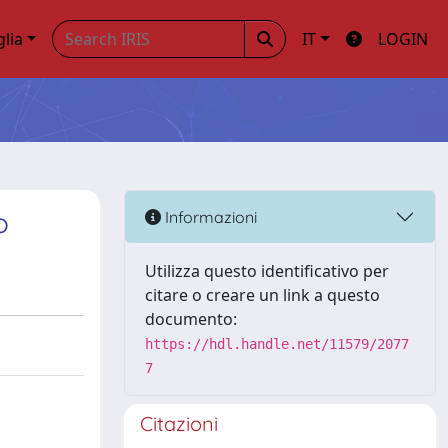
glia
IT
LOGIN
o
Informazioni
Utilizza questo identificativo per
citare o creare un link a questo
documento:
https://hdl.handle.net/11579/2077
7
Citazioni