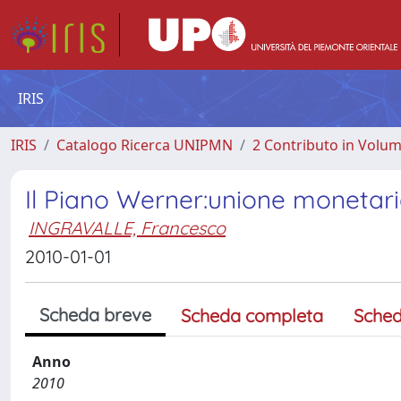
IRIS
IRIS
Catalogo Ricerca UNIPMN
2 Contributo in Volu
Il Piano Werner:unione monetaria
INGRAVALLE, Francesco
2010-01-01
Scheda breve
Scheda completa
Sched
Anno
2010