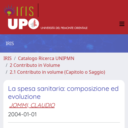
IRIS
IRIS
Catalogo Ricerca UNIPMN
2 Contributo in Volume
2.1 Contributo in volume (Capitolo o Saggio)
La spesa sanitaria: composizione ed
evoluzione
JOMMI, CLAUDIO
2004-01-01