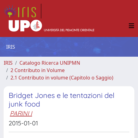
IRIS
IRIS
Catalogo Ricerca UNIPMN
2 Contributo in Volume
2.1 Contributo in volume (Capitolo o Saggio)
Bridget Jones e le tentazioni del
junk food
PARINI I
2015-01-01