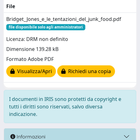
File
Bridget_Jones_e_le_tentazioni_del_junk_food.pdf
file disponibile solo agli amministratori
Licenza: DRM non definito
Dimensione 139.28 kB
Formato Adobe PDF
Visualizza/Apri
Richiedi una copia
I documenti in IRIS sono protetti da copyright e
tutti i diritti sono riservati, salvo diversa
indicazione.
Informazioni