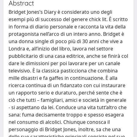
Abstract
Bridget Jones’s Diary è considerato uno degli
esempi più di successo del genere chick lit. È scritto
in forma di diario personale e racconta la vita della
protagonista nell’arco di un intero anno. Bridget è
una donna single di poco più di 30 anni che vive a
Londra e, all’inizio del libro, lavora nel settore
pubblicitario di una casa editrice, anche se finirà col
dare le dimissioni per poi lavorare per un canale
televisivo. È la classica pasticciona che combina
mille disastri e fa gaffes in continuazione. È alla
ricerca continua di un fidanzato con cui instaurare
un rapporto serio e duraturo, perché sente che è
ciò che tutti – famigliari, amici e società in generale
- si aspettano da lei. Conduce una vita tutt’altro che
sana: fuma decisamente troppo e spesso esagera
nel consumo di alcolici. Chiunque conosca il
personaggio di Bridget Jones, inoltre, sa che una
delle sue caratteristiche principali consiste nel suo