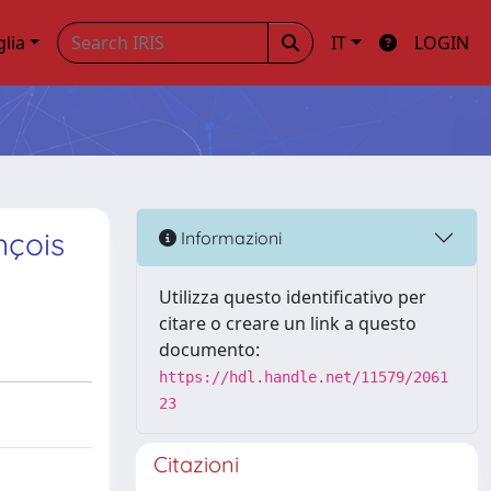
glia
IT
LOGIN
nçois
Informazioni
Utilizza questo identificativo per
citare o creare un link a questo
documento:
https://hdl.handle.net/11579/2061
23
Citazioni