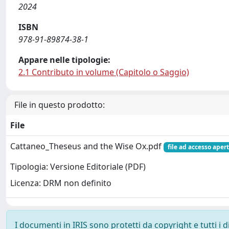
2024
ISBN
978-91-89874-38-1
Appare nelle tipologie:
2.1 Contributo in volume (Capitolo o Saggio)
File in questo prodotto:
File
Cattaneo_Theseus and the Wise Ox.pdf
file ad accesso aper
Tipologia: Versione Editoriale (PDF)
Licenza: DRM non definito
I documenti in IRIS sono protetti da copyright e tutti i di