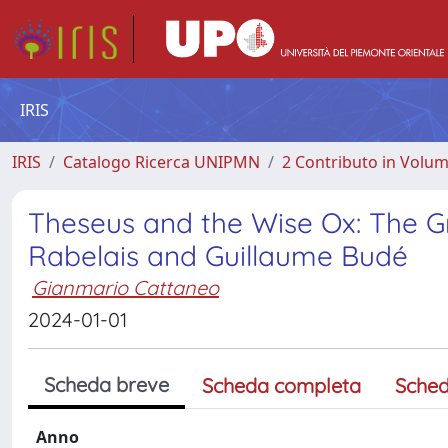
IRIS
IRIS
Catalogo Ricerca UNIPMN
2 Contributo in Volu
Theseus and the Wise Ox: The G
Rabelais and Guillaume Budé
Gianmario Cattaneo
2024-01-01
Scheda breve
Scheda completa
Sched
Anno