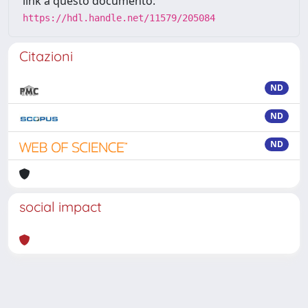
link a questo documento:
https://hdl.handle.net/11579/205084
Citazioni
ND
ND
ND
social impact