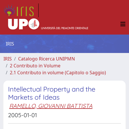
IRIS
IRIS
Catalogo Ricerca UNIPMN
2 Contributo in Volume
2.1 Contributo in volume (Capitolo o Saggio)
Intellectual Property and the
Markets of Ideas
RAMELLO, GIOVANNI BATTISTA
2005-01-01