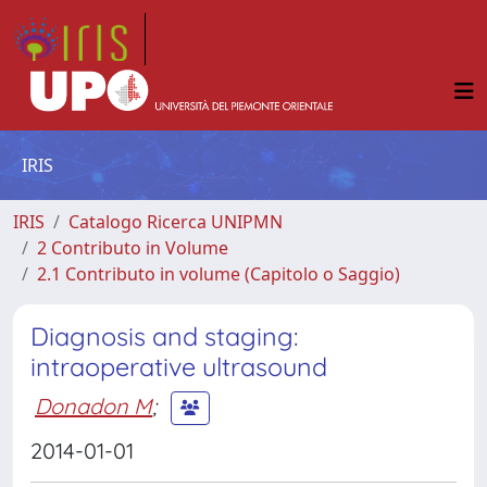
IRIS
IRIS
Catalogo Ricerca UNIPMN
2 Contributo in Volume
2.1 Contributo in volume (Capitolo o Saggio)
Diagnosis and staging:
intraoperative ultrasound
Donadon M
;
2014-01-01