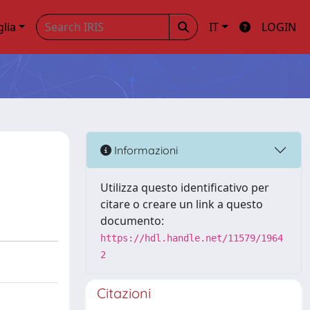
glia
IT
LOGIN
Informazioni
Utilizza questo identificativo per
citare o creare un link a questo
documento:
https://hdl.handle.net/11579/1964
2
Citazioni