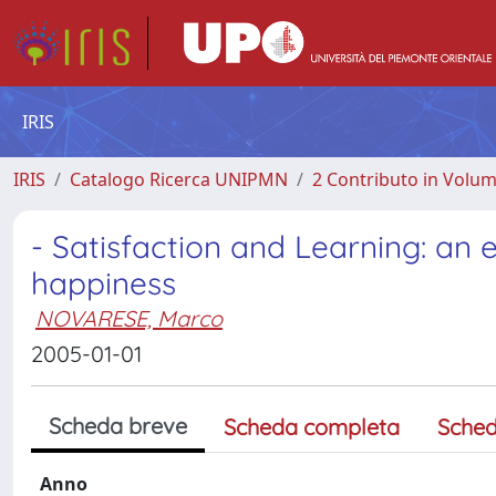
IRIS
IRIS
Catalogo Ricerca UNIPMN
2 Contributo in Volu
- Satisfaction and Learning: a
happiness
NOVARESE, Marco
2005-01-01
Scheda breve
Scheda completa
Sched
Anno