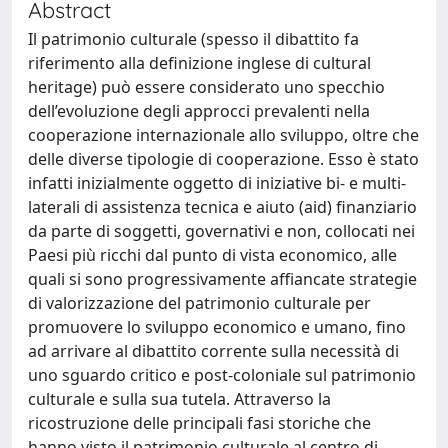
Abstract
Il patrimonio culturale (spesso il dibattito fa
riferimento alla definizione inglese di cultural
heritage) può essere considerato uno specchio
dell’evoluzione degli approcci prevalenti nella
cooperazione internazionale allo sviluppo, oltre che
delle diverse tipologie di cooperazione. Esso è stato
infatti inizialmente oggetto di iniziative bi- e multi-
laterali di assistenza tecnica e aiuto (aid) finanziario
da parte di soggetti, governativi e non, collocati nei
Paesi più ricchi dal punto di vista economico, alle
quali si sono progressivamente affiancate strategie
di valorizzazione del patrimonio culturale per
promuovere lo sviluppo economico e umano, fino
ad arrivare al dibattito corrente sulla necessità di
uno sguardo critico e post-coloniale sul patrimonio
culturale e sulla sua tutela. Attraverso la
ricostruzione delle principali fasi storiche che
hanno visto il patrimonio culturale al centro di