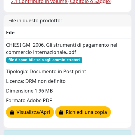
2.1 Contributo in volume (Capitolo o Saggio)
File in questo prodotto:
File
CHIESI GM, 2006, Gli strumenti di pagamento nel
commercio internazionale..pdf
file disponibile solo agli amministratori
Tipologia: Documento in Post-print
Licenza: DRM non definito
Dimensione 1.96 MB
Formato Adobe PDF
Visualizza/Apri
Richiedi una copia