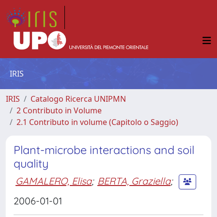
IRIS
IRIS
Catalogo Ricerca UNIPMN
2 Contributo in Volume
2.1 Contributo in volume (Capitolo o Saggio)
Plant-microbe interactions and soil
quality
GAMALERO, Elisa
;
BERTA, Graziella
;
2006-01-01