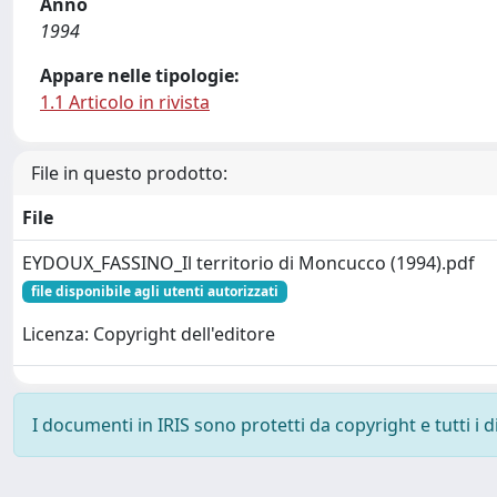
Anno
1994
Appare nelle tipologie:
1.1 Articolo in rivista
File in questo prodotto:
File
EYDOUX_FASSINO_Il territorio di Moncucco (1994).pdf
file disponibile agli utenti autorizzati
Licenza: Copyright dell'editore
I documenti in IRIS sono protetti da copyright e tutti i di