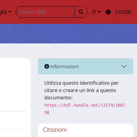
glia
IT
LOGIN
Informazioni
Utilizza questo identificativo per
citare o creare un link a questo
documento:
https://hdl.handle.net/11579/1887
98
Citazioni