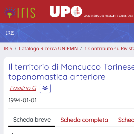
IRIS
IRIS
Catalogo Ricerca UNIPMN
1 Contributo su Rivist
Il territorio di Moncucco Torinese
toponomastica anteriore
Fassino G
1994-01-01
Scheda breve
Scheda completa
Sched