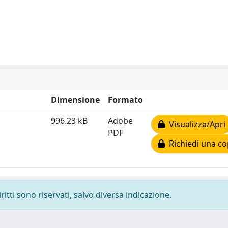
Dimensione
Formato
996.23 kB
Adobe
Visualizza/Apri
PDF
Richiedi una co
ritti sono riservati, salvo diversa indicazione.