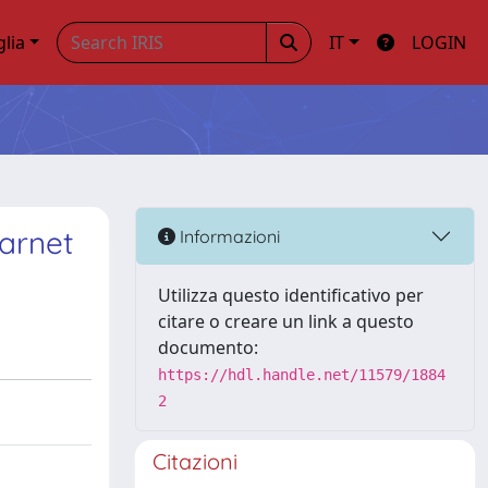
glia
IT
LOGIN
carnet
Informazioni
Utilizza questo identificativo per
citare o creare un link a questo
documento:
https://hdl.handle.net/11579/1884
2
Citazioni