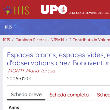
IRIS
IRIS
Catalogo Ricerca UNIPMN
2 Contributo in Volu
Espaces blancs, espaces vides, e
d’observations chez Bonaventur
MONTI, Maria Teresa
2006-01-01
Scheda breve
Scheda completa
Sched
Anno