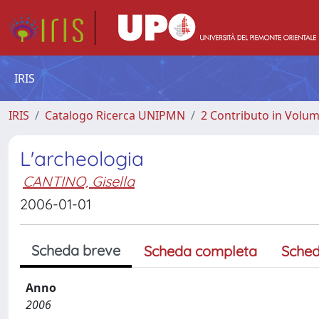
IRIS
IRIS
Catalogo Ricerca UNIPMN
2 Contributo in Volu
L'archeologia
CANTINO, Gisella
2006-01-01
Scheda breve
Scheda completa
Sched
Anno
2006