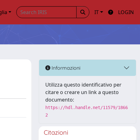
glia
IT
LOGIN
Informazioni
Utilizza questo identificativo per
citare o creare un link a questo
documento:
https://hdl.handle.net/11579/1866
2
Citazioni