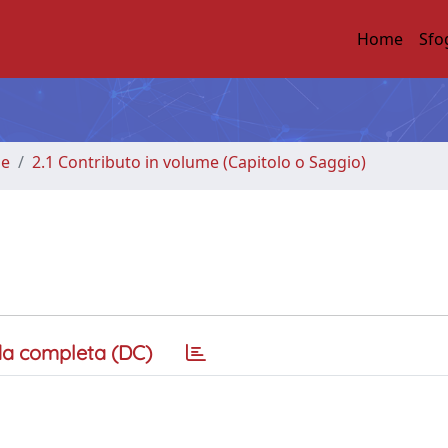
Home
Sfo
me
2.1 Contributo in volume (Capitolo o Saggio)
a completa (DC)