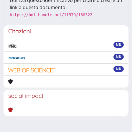
Utilizza questo identificativo per citare o creare un
link a questo documento:
https://hdl.handle.net/11579/186322
Citazioni
ND
ND
ND
social impact