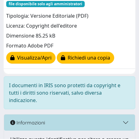
file disponibile solo agli amministratori
Tipologia: Versione Editoriale (PDF)
Licenza: Copyright dell'editore
Dimensione 85.25 kB
Formato Adobe PDF
Visualizza/Apri
Richiedi una copia
I documenti in IRIS sono protetti da copyright e
tutti i diritti sono riservati, salvo diversa
indicazione.
Informazioni