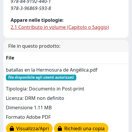
978-84-9192-440-1
978-3-96869-593-8
Appare nelle tipologie:
2.1 Contributo in volume (Capitolo o Saggio)
File in questo prodotto:
File
batallas en la Hermosura de Angélica.pdf
file disponibile agli utenti autorizzati
Tipologia: Documento in Post-print
Licenza: DRM non definito
Dimensione 1.11 MB
Formato Adobe PDF
Visualizza/Apri
Richiedi una copia