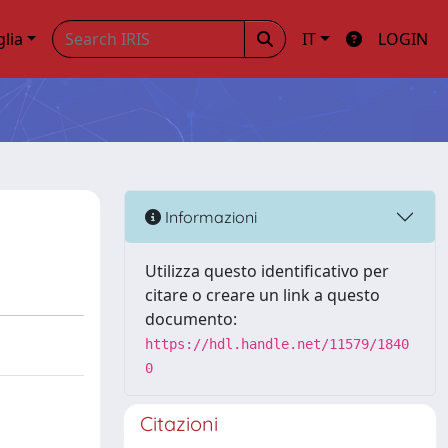
glia
IT
LOGIN
Informazioni
Utilizza questo identificativo per
citare o creare un link a questo
documento:
https://hdl.handle.net/11579/1840
0
Citazioni