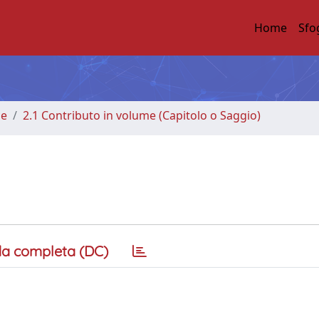
Home
Sfo
me
2.1 Contributo in volume (Capitolo o Saggio)
a completa (DC)