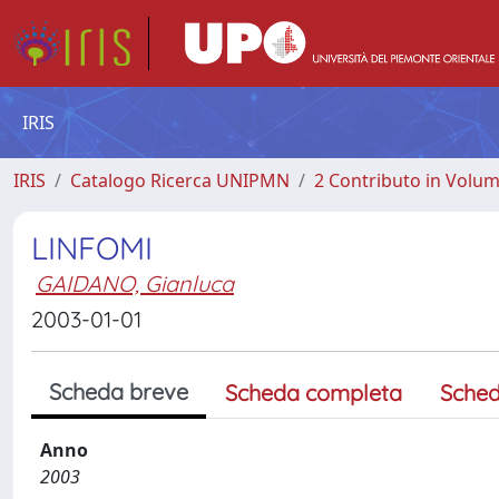
IRIS
IRIS
Catalogo Ricerca UNIPMN
2 Contributo in Volu
LINFOMI
GAIDANO, Gianluca
2003-01-01
Scheda breve
Scheda completa
Sched
Anno
2003