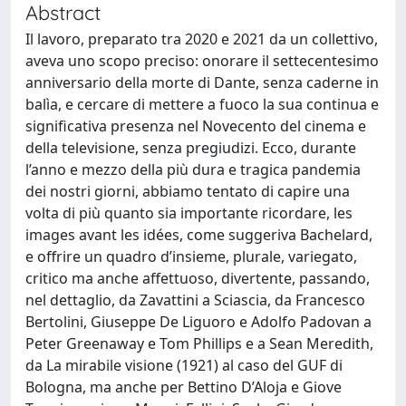
Abstract
Il lavoro, preparato tra 2020 e 2021 da un collettivo,
aveva uno scopo preciso: onorare il settecentesimo
anniversario della morte di Dante, senza caderne in
balìa, e cercare di mettere a fuoco la sua continua e
significativa presenza nel Novecento del cinema e
della televisione, senza pregiudizi. Ecco, durante
l’anno e mezzo della più dura e tragica pandemia
dei nostri giorni, abbiamo tentato di capire una
volta di più quanto sia importante ricordare, les
images avant les idées, come suggeriva Bachelard,
e offrire un quadro d’insieme, plurale, variegato,
critico ma anche affettuoso, divertente, passando,
nel dettaglio, da Zavattini a Sciascia, da Francesco
Bertolini, Giuseppe De Liguoro e Adolfo Padovan a
Peter Greenaway e Tom Phillips e a Sean Meredith,
da La mirabile visione (1921) al caso del GUF di
Bologna, ma anche per Bettino D’Aloja e Giove