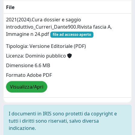
File
2021(2024).Cura dossier e saggio
introduttivo_Curreri_Dante900.Rivista fascia A,
Immagine n 24.pdf
file ad accesso aperto
Tipologia: Versione Editoriale (PDF)
Licenza: Dominio pubblico
Dimensione 6.6 MB
Formato Adobe PDF
Visualizza/Apri
I documenti in IRIS sono protetti da copyright e
tutti i diritti sono riservati, salvo diversa
indicazione.