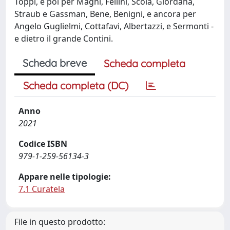
Toppi, e poi per Magni, Fellini, Scola, Giordana,
Straub e Gassman, Bene, Benigni, e ancora per
Angelo Guglielmi, Cottafavi, Albertazzi, e Sermonti -
e dietro il grande Contini.
Scheda breve
Scheda completa
Scheda completa (DC)
Anno
2021
Codice ISBN
979-1-259-56134-3
Appare nelle tipologie:
7.1 Curatela
File in questo prodotto: