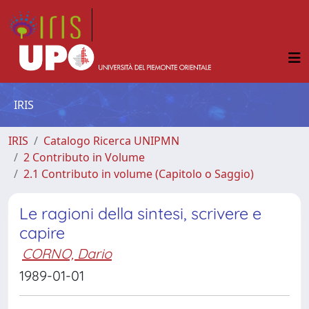
IRIS
IRIS
Catalogo Ricerca UNIPMN
2 Contributo in Volume
2.1 Contributo in volume (Capitolo o Saggio)
Le ragioni della sintesi, scrivere e
capire
CORNO, Dario
1989-01-01