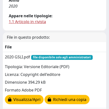
Anno
2020
Appare nelle tipologie:
1.1 Articolo in rivista
File in questo prodotto:
File
2020 GSLI.pdf
file disponibile solo agli amministratori
Tipologia: Versione Editoriale (PDF)
Licenza: Copyright dell'editore
Dimensione 394.29 kB
Formato Adobe PDF
Visualizza/Apri
Richiedi una copia