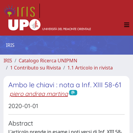
IRIS
IRIS
Catalogo Ricerca UNIPMN
1 Contributo su Rivista
1.1 Articolo in rivista
Ambo le chiavi : nota a Inf. XIII 58-61
piero andrea martina
2020-01-01
Abstract
L'articolo prende in esame i noti versi di Inf. XIII 58-