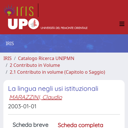
IRIS
IRIS
Catalogo Ricerca UNIPMN
2 Contributo in Volume
2.1 Contributo in volume (Capitolo o Saggio)
La lingua negli usi istituzionali
MARAZZINI, Claudio
2003-01-01
Scheda breve
Scheda completa