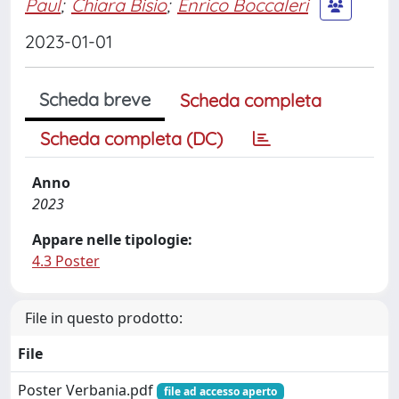
Paul
;
Chiara Bisio
;
Enrico Boccaleri
2023-01-01
Scheda breve
Scheda completa
Scheda completa (DC)
Anno
2023
Appare nelle tipologie:
4.3 Poster
File in questo prodotto:
File
Poster Verbania.pdf
file ad accesso aperto