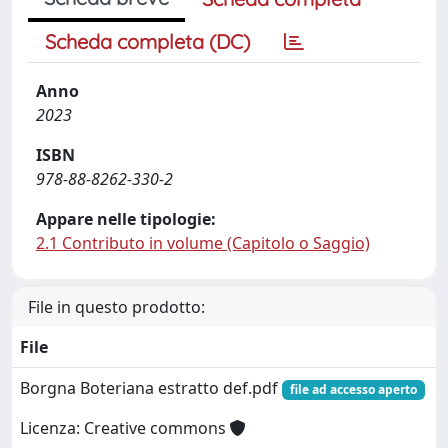
Scheda completa (DC)
Anno
2023
ISBN
978-88-8262-330-2
Appare nelle tipologie:
2.1 Contributo in volume (Capitolo o Saggio)
File in questo prodotto:
File
Borgna Boteriana estratto def.pdf
file ad accesso aperto
Licenza: Creative commons