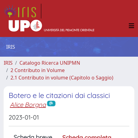
IRIS
IRIS
Catalogo Ricerca UNIPMN
2 Contributo in Volume
2.1 Contributo in volume (Capitolo o Saggio)
Botero e le citazioni dai classici
Alice Borgna
2023-01-01
Scheda breve
Scheda completa