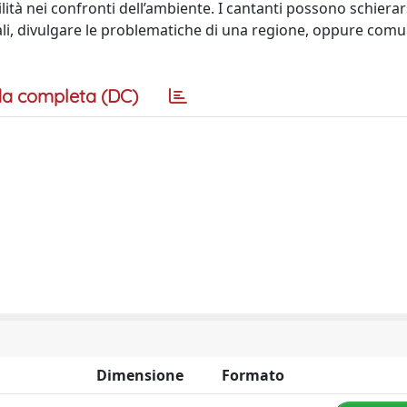
ità nei confronti dell’ambiente. I cantanti possono schierar
ocali, divulgare le problematiche di una regione, oppure com
a completa (DC)
Dimensione
Formato