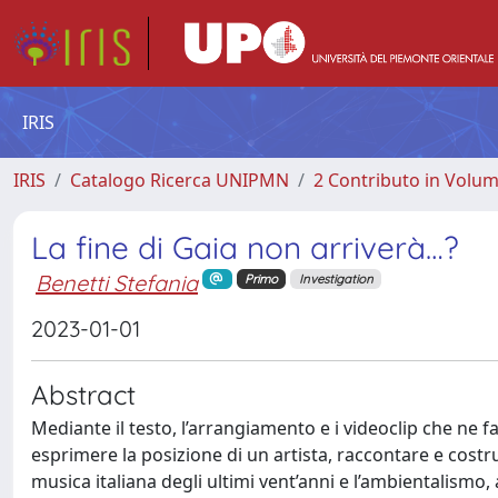
IRIS
IRIS
Catalogo Ricerca UNIPMN
2 Contributo in Volu
La fine di Gaia non arriverà…?
Benetti Stefania
Primo
Investigation
2023-01-01
Abstract
Mediante il testo, l’arrangiamento e i videoclip che ne
esprimere la posizione di un artista, raccontare e costru
musica italiana degli ultimi vent’anni e l’ambientalismo