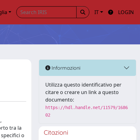
glia
IT
LOGIN
Informazioni
Utilizza questo identificativo per
citare o creare un link a questo
documento:
https://hdl.handle.net/11579/1686
02
,
rto tra la
Citazioni
specifici o