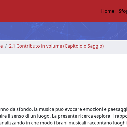
Home
Sfo
me
2.1 Contributo in volume (Capitolo o Saggio)
 fanno da sfondo, la musica può evocare emozioni e paesaggi
ire il senso di un luogo. La presente ricerca esplora il rappo
, analizzando in che modo i brani musicali raccontano luoghi 