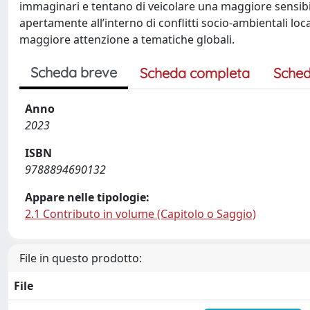
immaginari e tentano di veicolare una maggiore sensibil
apertamente all’interno di conflitti socio-ambientali l
maggiore attenzione a tematiche globali.
Scheda breve
Scheda completa
Sched
Anno
2023
ISBN
9788894690132
Appare nelle tipologie:
2.1 Contributo in volume (Capitolo o Saggio)
File in questo prodotto:
File