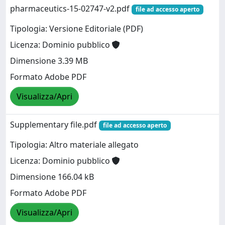
pharmaceutics-15-02747-v2.pdf
file ad accesso aperto
Tipologia: Versione Editoriale (PDF)
Licenza: Dominio pubblico
Dimensione 3.39 MB
Formato Adobe PDF
Visualizza/Apri
Supplementary file.pdf
file ad accesso aperto
Tipologia: Altro materiale allegato
Licenza: Dominio pubblico
Dimensione 166.04 kB
Formato Adobe PDF
Visualizza/Apri