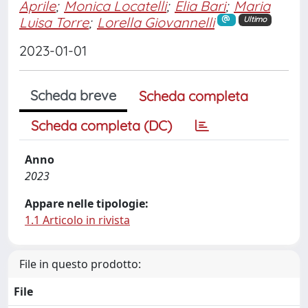
Aprile
;
Monica Locatelli
;
Elia Bari
;
Maria
Luisa Torre
;
Lorella Giovannelli
Ultimo
2023-01-01
Scheda breve
Scheda completa
Scheda completa (DC)
Anno
2023
Appare nelle tipologie:
1.1 Articolo in rivista
File in questo prodotto:
File