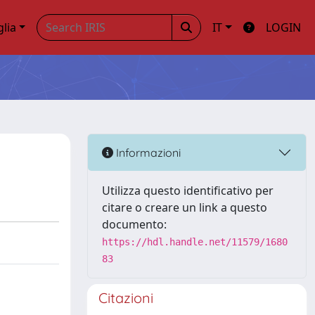
glia
IT
LOGIN
Informazioni
Utilizza questo identificativo per
citare o creare un link a questo
documento:
https://hdl.handle.net/11579/1680
83
Citazioni