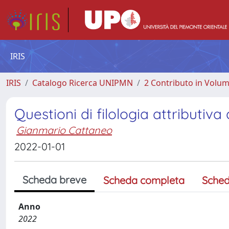
IRIS
IRIS
Catalogo Ricerca UNIPMN
2 Contributo in Volu
Questioni di filologia attributiv
Gianmario Cattaneo
2022-01-01
Scheda breve
Scheda completa
Sched
Anno
2022