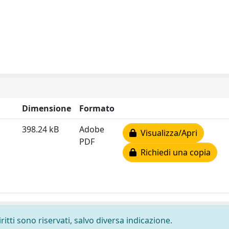
Dimensione
Formato
398.24 kB
Adobe
Visualizza/Apri
PDF
Richiedi una copia
ritti sono riservati, salvo diversa indicazione.