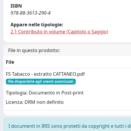
ISBN
978-88-3613-290-4
Appare nelle tipologie:
2.1 Contributo in volume (Capitolo o Saggio)
File in questo prodotto:
File
FS Tabacco - estratto CATTANEO.pdf
file disponibile agli utenti autorizzati
Tipologia: Documento in Post-print
Licenza: DRM non definito
I documenti in IRIS sono protetti da copyright e tutti i di