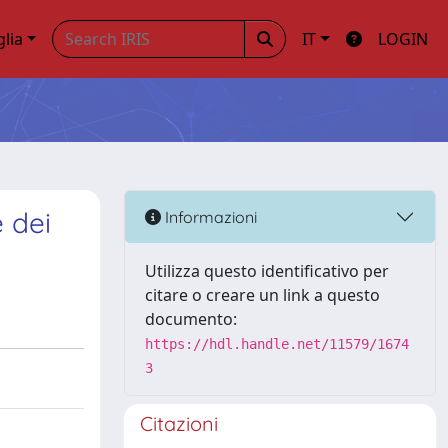
glia
IT
LOGIN
 dei
Informazioni
Utilizza questo identificativo per
citare o creare un link a questo
documento:
https://hdl.handle.net/11579/1674
3
Citazioni