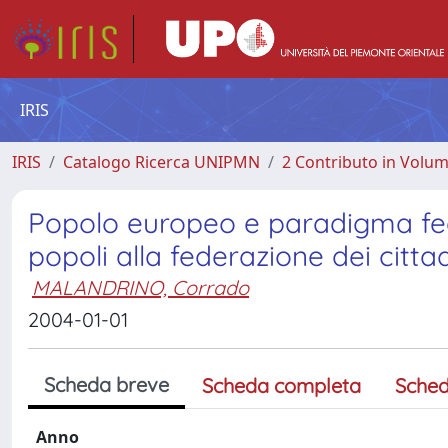
IRIS
IRIS
Catalogo Ricerca UNIPMN
2 Contributo in Volu
Popolo europeo e paradigma fede
popoli alla federazione dei citta
MALANDRINO, Corrado
2004-01-01
Scheda breve
Scheda completa
Sched
Anno