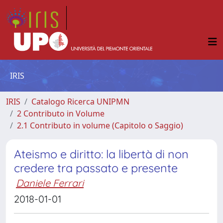
IRIS
IRIS
Catalogo Ricerca UNIPMN
2 Contributo in Volume
2.1 Contributo in volume (Capitolo o Saggio)
Ateismo e diritto: la libertà di non
credere tra passato e presente
Daniele Ferrari
2018-01-01