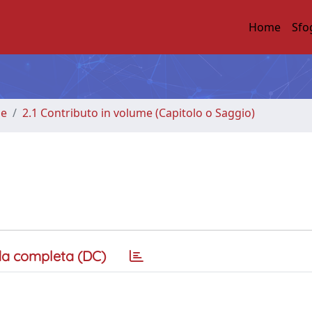
Home
Sfo
me
2.1 Contributo in volume (Capitolo o Saggio)
a completa (DC)