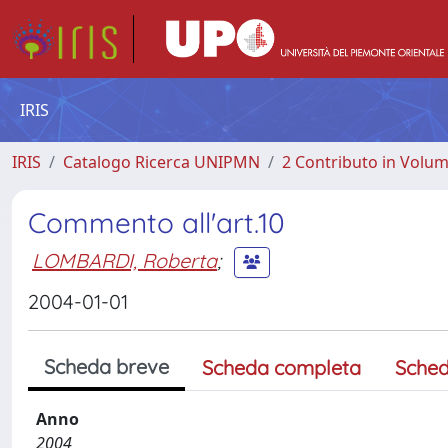
IRIS
IRIS
Catalogo Ricerca UNIPMN
2 Contributo in Volu
Commento all'art.10
LOMBARDI, Roberta
;
2004-01-01
Scheda breve
Scheda completa
Sched
Anno
2004