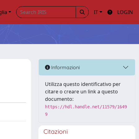
glia
IT
LOGIN
Informazioni
Utilizza questo identificativo per
citare o creare un link a questo
documento:
https://hdl.handle.net/11579/1649
9
Citazioni