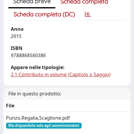
Scheda breve
Scheda completa
Scheda completa (DC)
Anno
2015
ISBN
9788868560386
Appare nelle tipologie:
2.1 Contributo in volume (Capitolo o Saggio)
File in questo prodotto:
File
Punzo,Regalia,Scaglione.pdf
file disponibile solo agli amministratori