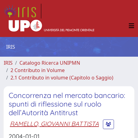
IRIS
IRIS
Catalogo Ricerca UNIPMN
2 Contributo in Volume
2.1 Contributo in volume (Capitolo o Saggio)
Concorrenza nel mercato bancario:
spunti di riflessione sul ruolo
dell’Autorità Antitrust
RAMELLO, GIOVANNI BATTISTA
2004-01-01