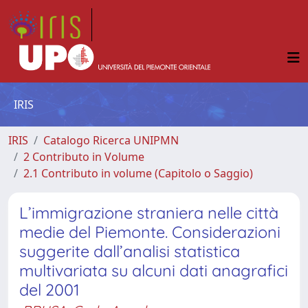
IRIS
IRIS
Catalogo Ricerca UNIPMN
2 Contributo in Volume
2.1 Contributo in volume (Capitolo o Saggio)
L’immigrazione straniera nelle città
medie del Piemonte. Considerazioni
suggerite dall’analisi statistica
multivariata su alcuni dati anagrafici
del 2001