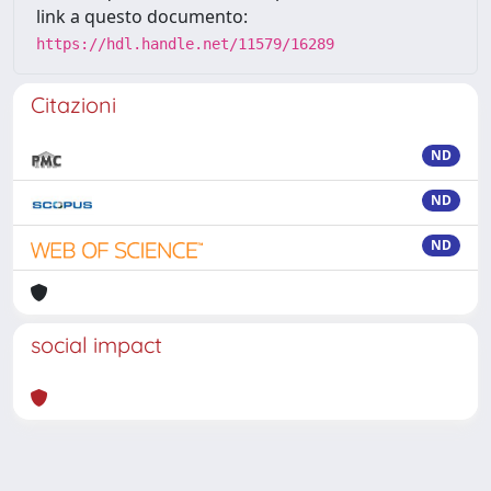
link a questo documento:
https://hdl.handle.net/11579/16289
Citazioni
ND
ND
ND
social impact